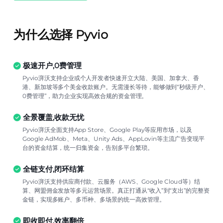
为什么选择 Pyvio
极速开户,0费管理
Pyvio湃沃支持企业或个人开发者快速开立大陆、美国、加拿大、香
港、新加坡等多个美金收款账户。无需漫长等待，能够做到“秒级开户、
0费管理”，助力企业实现高效合规的资金管理。
全景覆盖,收款无忧
Pyvio湃沃全面支持App Store、Google Play等应用市场，以及
Google AdMob、Meta、Unity Ads、AppLovin等主流广告变现平
台的资金结算，统一归集资金，告别多平台繁琐。
全链支付,闭环结算
Pyvio湃沃支持供应商付款、云服务（AWS、Google Cloud等）结
算、网盟佣金发放等多元运营场景。真正打通从“收入”到“支出”的完整资
金链，实现多账户、多币种、多场景的统一高效管理。
即收即付,效率翻倍