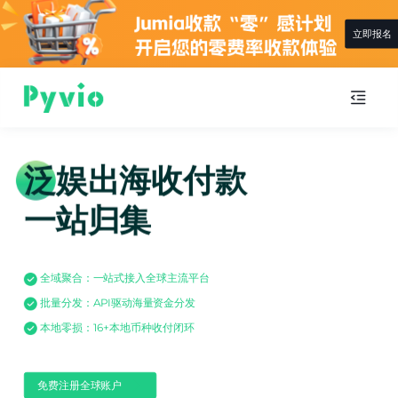
立即报名
泛娱出海收付款
一站归集
全域聚合：一站式接入全球主流平台
批量分发：API驱动海量资金分发
本地零损：16+本地币种收付闭环
免费注册全球账户