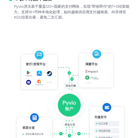
Pyvio湃沃基于覆盖120+国家的支付网络，实现“即收即付”的T+0结算能
力。支持16+币种本地化处理，如向越南供应商支付越南盾、向菲律宾
KOL结算比索，避免二次汇损。