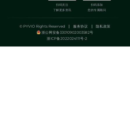
扫码关注
扫码添加
了解更多资讯
您的专属顾问
© PYVIO Rights Reserved
|
服务协议
|
隐私政策
浙公网安备33010902003582号
浙ICP备2022024111号-2
湃沃