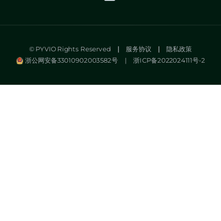
© PYVIO Rights Reserved
|
服务协议
|
隐私政策
浙公网安备33010902003582号
浙ICP备2022024111号-2