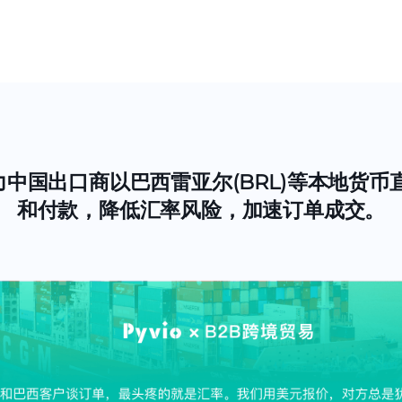
助力中国出口商以巴西雷亚尔(BRL)等本地货
和付款，降低汇率风险，加速订单成交。