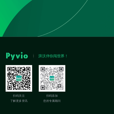
湃沃伴你闯世界！
扫码关注
扫码添加
了解更多资讯
您的专属顾问