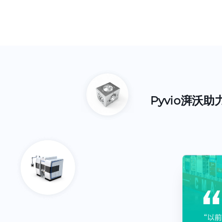
Pyvio湃沃