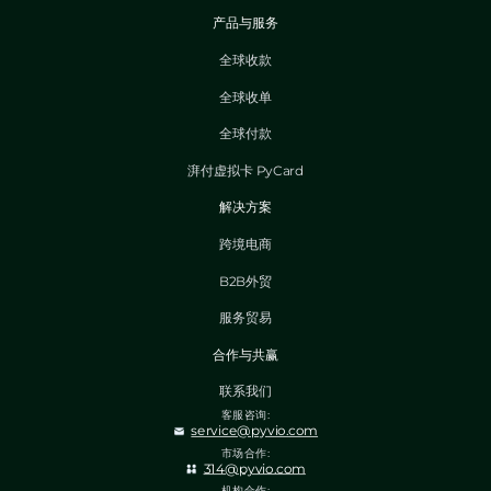
产品与服务
全球收款
全球收单
全球付款
湃付虚拟卡 PyCard
解决方案
跨境电商
B2B外贸
服务贸易
合作与共赢
联系我们
客服咨询:
service@pyvio.com
市场合作:
314@pyvio.com
机构合作: