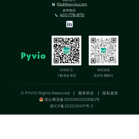
fibd@pyvio.com
咨询电话:
400-778-8712
扫码关注
扫码添加
了解更多资讯
您的专属顾问
© PYVIO Rights Reserved
|
服务协议
|
隐私政策
浙公网安备33010902003582号
浙ICP备2022024111号-2
湃沃