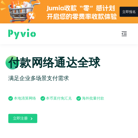
立即报名
付款网络通达全球
满足企业多场景支付需求
本地清算网络
本币直付免汇兑
海外批量付款
立即注册