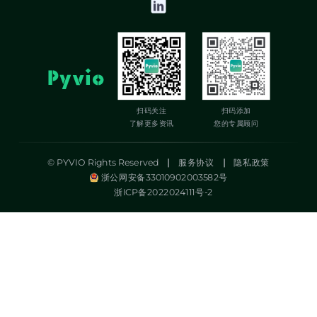
扫码关注
扫码添加
了解更多资讯
您的专属顾问
© PYVIO Rights Reserved
|
服务协议
|
隐私政策
浙公网安备33010902003582号
浙ICP备2022024111号-2
湃沃