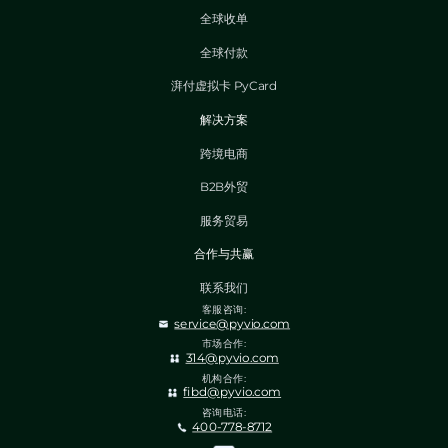
全球收单
全球付款
湃付虚拟卡 PyCard
解决方案
跨境电商
B2B外贸
服务贸易
合作与共赢
联系我们
客服咨询:
service@pyvio.com
市场合作:
314@pyvio.com
机构合作:
fibd@pyvio.com
咨询电话:
400-778-8712