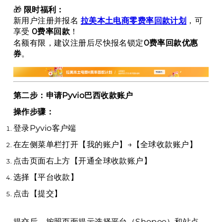
🎁
限时福利：
新用户注册并报名
拉美本土电商零费率回款计划
，可
享受
0费率回款
！
名额有限，建议注册后尽快报名锁定
0费率回款优惠
券
。
第二步：申请Pyvio巴西收款账户
操作步骤：
登录Pyvio客户端
在左侧菜单栏打开【我的账户】→【全球收款账户】
点击页面右上方【开通全球收款账户】
选择【平台收款】
点击【提交】
提交后，按照页面提示选择平台（Shopee）和站点