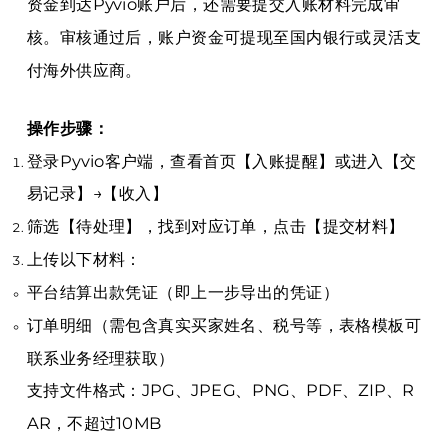
资金到达Pyvio账户后，还需要提交入账材料完成审
核。审核通过后，账户资金可提现至国内银行或灵活支
付海外供应商。
操作步骤：
登录Pyvio客户端，查看首页【入账提醒】或进入【交
易记录】→【收入】
筛选【待处理】，找到对应订单，点击【提交材料】
上传以下材料：
平台结算出款凭证（即上一步导出的凭证）
订单明细（需包含真实买家姓名、税号等，表格模板可
联系业务经理获取）
支持文件格式：JPG、JPEG、PNG、PDF、ZIP、R
AR，不超过10MB