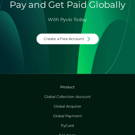
Pay and Get Paid Globally
With Pyvio Today
Create a Free Account
Product
Global Collection Account
Global Acquirer
Global Payment
PyCard