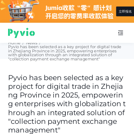
立即报名
Home
/
News
/
Pyvio has been selected as a key project for digital trade
in Zhejiang Province in 2025, empowering enterprises
with globalization through an integrated solution of
"collection payment exchange management"
Pyvio has been selected as a key
project for digital trade in Zhejia
ng Province in 2025, empowerin
g enterprises with globalization t
hrough an integrated solution of
"collection payment exchange
management"