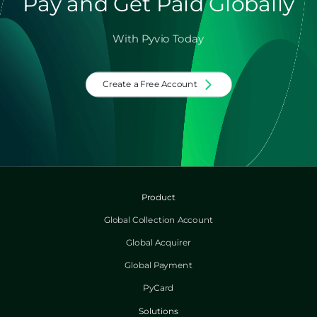
Pay and Get Paid Globally
With Pyvio Today
Create a Free Account
Product
Global Collection Account
Global Acquirer
Global Payment
PyCard
Solutions