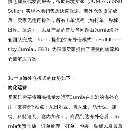
供仓储及代发货服务，帮助跨境卖家（JUMIA Global
Seller）实现本地销售及快速派送。海外仓备货完成
后，卖家无需再操作，所有出单流程（如打单、贴标、
出库、派送），以及产品的售后等问题由Jumia海外
仓团队完成。Jumia提供的“海外仓模式”（Fulfillmen
t by Jumia，FBJ）为国际卖家提供了便捷的物流和
仓储解决方案。
Jumia海外仓模式的优势如下：
简化运营
卖家只需要将商品批量发运至Jumia在非洲的海外仓
库（支持6个站点：尼日利亚、肯尼亚、乌干达、加
纳、科特迪瓦、塞内加尔）。商品到达海外仓后，Ju
mia负责仓储、订单处理、打单、包装、贴标以及最后