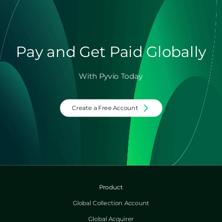
Pay and Get Paid Globally
With Pyvio Today
Create a Free Account
Product
Global Collection Account
Global Acquirer