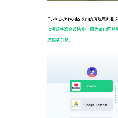
Pyvio湃沃作为区域内的跨境电商
io湃沃将联合萧跨协一同为萧山区
态服务升级
。