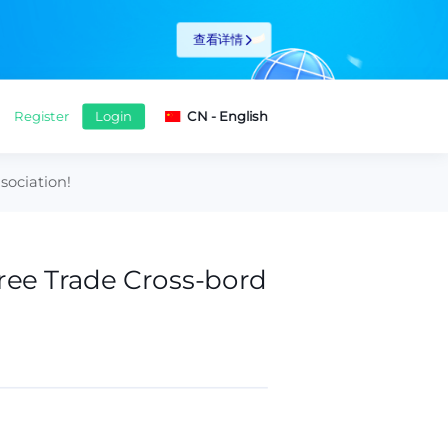
查看详情
sociation!
Free Trade Cross-bord