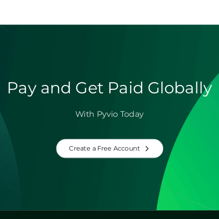
Pay and Get Paid Globally
With Pyvio Today
Create a Free Account