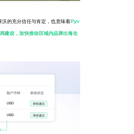
o湃沃的充分信任与肯定，也意味着
Pyv
格局建设，加快推动区域内品牌出海生