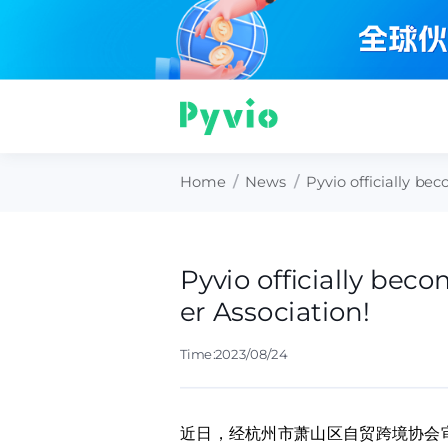
Home
/
News
/
Pyvio officially be
Pyvio officially bec
er Association!
Time:2023/08/24
近日，经杭州市萧山区自贸跨境协会审