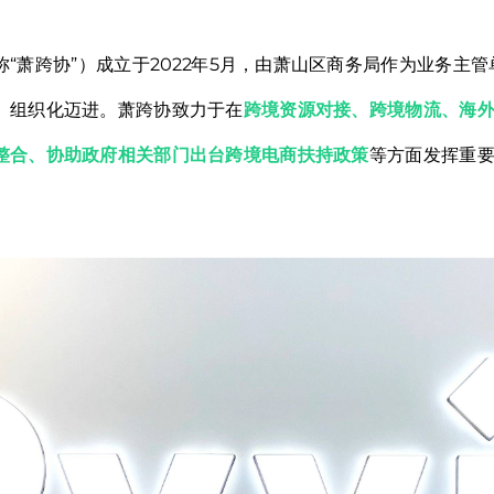
“萧跨协”）成立于2022年5月，由萧山区商务局作为业务主
、组织化迈进。萧跨协致力于在
跨境资源对接、跨境物流、海
整合、协助政府相关部门出台跨境电商扶持政策
等方面发挥重