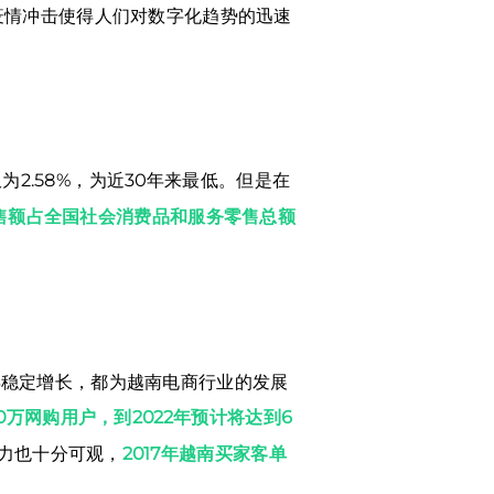
疫情冲击使得人们对数字化趋势的迅速
2.58%，为近30年来最低。但是在
零售额占全国社会消费品和服务零售总额
年稳定增长，都为越南电商行业的发展
360万网购用户，到2022年预计将达到6
力也十分可观，
2017年越南买家客单