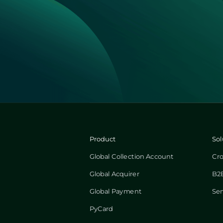
Product
Sol
Global Collection Account
Cr
Global Acquirer
B2B
Global Payment
Ser
PyCard