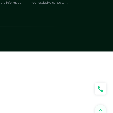
ore information
Your exclusive consultant