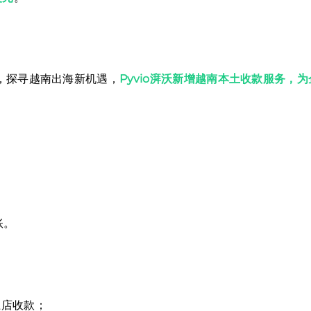
，探寻越南出海新机遇，
Pyvio湃沃新增越南本土收款服务，
账。
本土店收款；