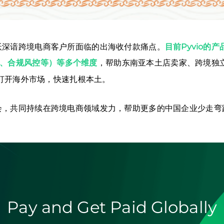
湃沃深谙跨境电商客户所面临的出海收付款痛点。
目前Pyvio的
册、合规风控等）等多个维度
，帮助东南亚本土店卖家、跨境独立
打开海外市场，快速扎根本土。
商会，共同持续在跨境电商领域发力，帮助更多的中国企业少走
Pay and Get Paid Globally