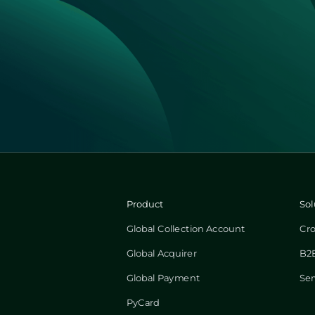
Product
Sol
Global Collection Account
Cr
Global Acquirer
B2B
Global Payment
Ser
PyCard