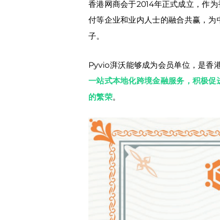
香港网商会于2014年正式成立，
付等企业和业内人士的融合共赢，为
子。
Pyvio湃沃能够成为会员单位，是香
一站式本地化跨境金融服务，积极促
的繁荣
。