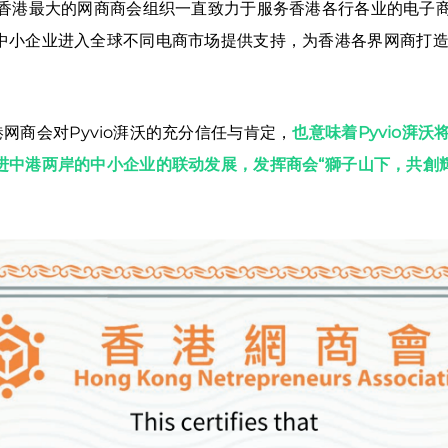
作为香港最大的网商商会组织一直致力于服务香港各行各业的电子
中小企业进入全球不同电商市场提供支持，为香港各界网商打
港网商会对Pyvio湃沃的充分信任与肯定，
也意味着Pyvio湃
进中港两岸的中小企业的联动发展，发挥商会“獅子山下，共創