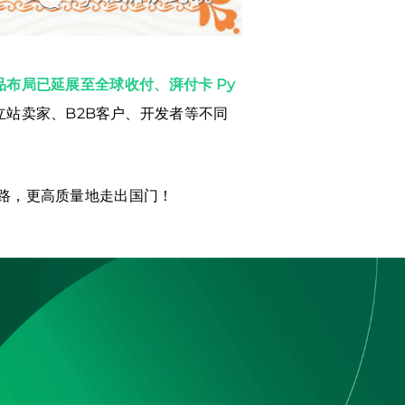
产品布局已延展至全球收付、湃付卡 Py
站卖家、B2B客户、开发者等不同
弯路，更高质量地走出国门！