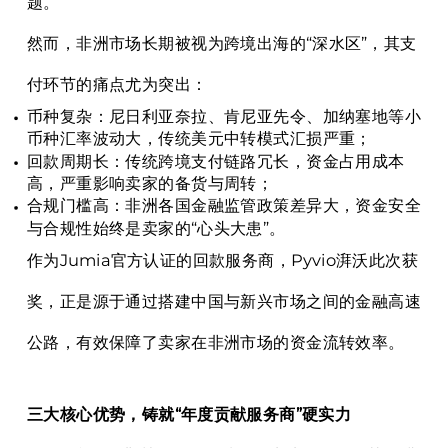
题。
然而，非洲市场长期被视为跨境出海的“深水区”，其支
付环节的痛点尤为突出：
币种复杂：尼日利亚奈拉、肯尼亚先令、
加纳塞地
等小
币种汇率波动大，传统美元中转模式汇损严重；
回款周期长：传统跨境支付链路冗长，资金占用成本
高，严重影响卖家的备货与周转；
合规门槛高：非洲各国金融监管政策差异大，资金安全
与合规性始终是卖家的“心头大患”。
作为Jumia官方认证的回款服务商，Pyvio湃沃此次获
奖，正是源于通过搭建中国与新兴市场之间的金融高速
公路，有效保障了卖家在非洲市场的资金流转效率。
三大核心优势，铸就“年度贡献服务商”硬实力