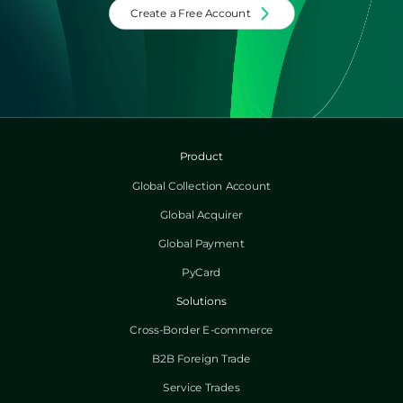
Create a Free Account
Product
Global Collection Account
Global Acquirer
Global Payment
PyCard
Solutions
Cross-Border E-commerce
B2B Foreign Trade
Service Trades