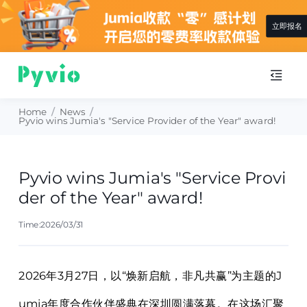
即报名
查
Home
/
News
/
Pyvio wins Jumia's "Service Provider of the Year" award!
Pyvio wins Jumia's "Service Provi
der of the Year" award!
Time:2026/03/31
2026年3月27日，以“焕新启航，非凡共赢”为主题的
J
umia
年度合作伙伴盛典在深圳圆满落幕。在这场汇聚