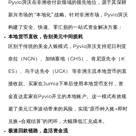
Pyvio湃沃在非洲收付款领域的领先地位，源于其深耕
新兴市场的 “本地化” 战略。针对非洲市场，Pyvio湃沃
构建了安全、快速、零汇损的一站式资金解决方案：
本地货币直收，告别美元中间损耗
区别于传统的美金入账模式，Pyvio湃沃支持尼日利亚
奈拉（NGN）、加纳塞地（GHS）、
肯尼亚先令
（K
ES）、乌干达先令（UGX） 等非洲主流本地货币的直
接收款。买家在Jumia下单后使用本地货币支付，资
金直达卖家在Pyvio开立的本地账户。这一模式有效规
避了美元汇率波动带来的风险，实现“原币种入账→即时
兑换→合规结算”的闭环，大幅降低汇兑成本。
极速回款链路，盘活资金流