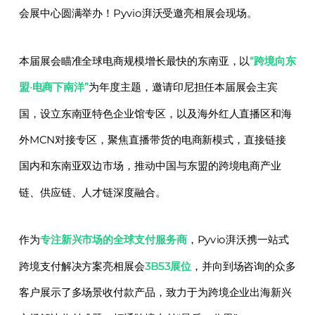
会展中心圆满举办！Pyvio湃沃受邀亮相展会现场。
本届展会瞄准全球电商规模增长最快的东南亚，以
“跨境向东
盟·电商下南洋”
为年度主题，邀请印尼担任本届展会主宾
国，设立东南亚特色企业馆专区，以及海外红人直播区和海
外MCN对接专区，聚焦直播带货的电商新模式，直接链接
国内和东南亚双边市场，推动中国与东盟的跨境电商产业
链、供应链、人才链深度融合。
作为
专注新兴市场的全球支付服务商
，Pyvio湃沃携一站式
跨境支付解决方案亮相展会
3B53展位
，并向到场咨询的众多
客户展示了多场景收付款产品，致力于为跨境企业出海新兴