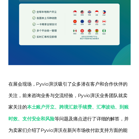
在展会现场，Pyvio湃沃吸引了众多潜在客户和合作伙伴的
关注，前来咨询业务与交流经验，Pyvio湃沃业务团队就卖
家关注的
本土账
户开立
、
跨境汇款手续费、
汇率波动、到账
时效、支付安全和风险
等问题及痛点进行了详细的解答，并
为卖家们介绍了Pyvio湃沃在新兴市场收付款支持方面的能