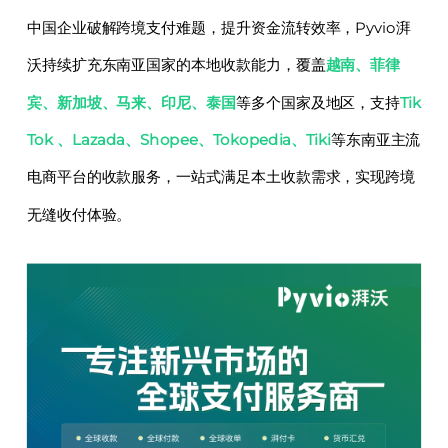
中国企业破解跨境支付难题，提升资金流转效率，Pyvio湃
沃持续扩充东南亚国家的本地收款能力，覆盖
越南、菲律
宾、新加坡、马来、印尼、泰国
等多个国家及地区，支持
Tik
Tok 、Lazada、Shopee、Tokopedia、Tiki
等东南亚主流
电商平台的收款服务，一站式满足本土收款需求，实现跨境
无缝收付体验。