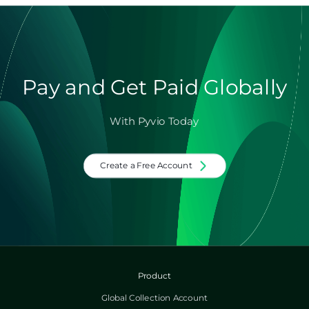
Pay and Get Paid Globally
With Pyvio Today
Create a Free Account
Product
Global Collection Account