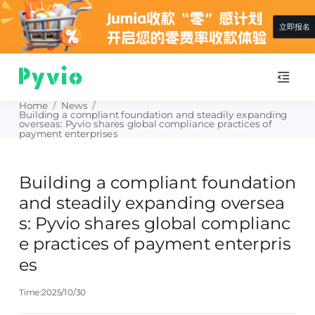
立即报名
Home
/
News
/
Building a compliant foundation and steadily expanding
overseas: Pyvio shares global compliance practices of
payment enterprises
Building a compliant foundation
and steadily expanding oversea
s: Pyvio shares global complianc
e practices of payment enterpris
es
Time:2025/10/30