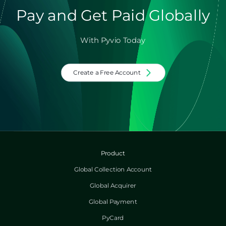
Pay and Get Paid Globally
With Pyvio Today
Create a Free Account
Product
Global Collection Account
Global Acquirer
Global Payment
PyCard