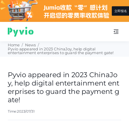
立即报名
Home
/
News
/
Pyvio appeared in 2023 ChinaJoy, help digital
entertainment enterprises to guard the payment gate!
Pyvio appeared in 2023 ChinaJo
y, help digital entertainment ent
erprises to guard the payment g
ate!
Time:2023/07/31