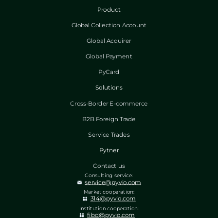
Product
Global Collection Account
Global Acquirer
Global Payment
PyCard
Solutions
Cross-Border E-commerce
B2B Foreign Trade
Service Trades
Pytner
Contact us
Consulting service:
service@pyvio.com
Market cooperation:
314@pyvio.com
Institution cooperation:
fibd@pyvio.com