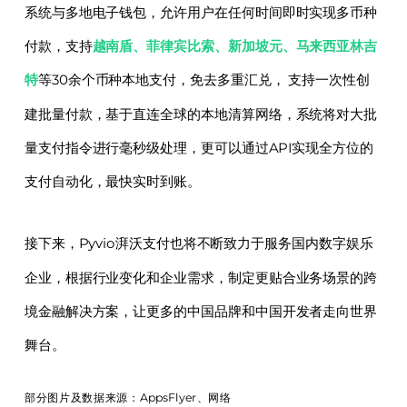
系统与多地电子钱包，允许用户在任何时间即时实现多币种
付款，支持
越南盾、菲律宾比索、新加坡元、马来西亚林吉
特
等30余个币种本地支付，免去多重汇兑， 支持一次性创
建批量付款，基于直连全球的本地清算网络，系统将对大批
量支付指令进行毫秒级处理，更可以通过API实现全方位的
支付自动化，最快实时到账。
接下来，Pyvio湃沃支付也将不断致力于服务国内数字娱乐
企业，根据行业变化和企业需求，制定更贴合业务场景的跨
境金融解决方案，让更多的中国品牌和中国开发者走向世界
舞台。
部分图片及数据来源：AppsFlyer、网络