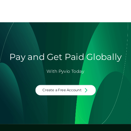
Pay and Get Paid Globally
With Pyvio Today
Create a Free Account