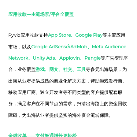
应用收款—主流场景/平台全覆盖
Pyvio应用收款支持
App Store、Google Play
等主流应用
市场，以及
Google AdSense\AdMob、Meta Audience
Network、Unity Ads、Applovin、Pangle
等广告变现平
台，业务覆盖
游戏、网文、社交、工具
等多元出海场景，为
出海从业者提供成熟的商业化解决方案，帮助游戏发行商、
移动应用厂商、独立开发者等不同类型的客户提供配套服
务，满足客户在不同节点的需求，扫清出海路上的资金回收
障碍，为出海从业者提供坚实的海外资金流转保障。
全球收单——支付畅通增长更轻松