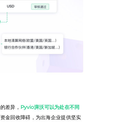
定的差异，
Pyvio湃沃可以为处在不同
的资金回收障碍，为出海企业提供坚实