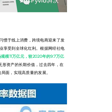
人习惯于线上消费，跨境电商迎来了发
企业享受到全球化红利。根据网经社电
规模11万亿元，较2020年的9.7万亿
无形资产的长期价值，过去四年，在
的局面，实现高质量的发展。