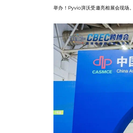
举办！Pyvio湃沃受邀亮相展会现场