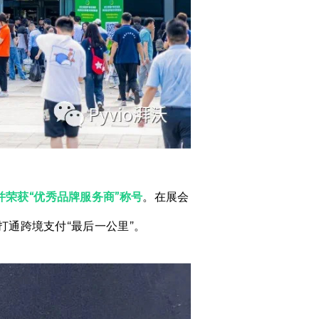
并荣获“优秀品牌服务商”称号
。在展会
打通跨境支付“最后一公里”。