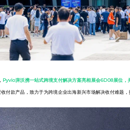
，
Pyvio湃沃携一站式跨境支付解决方案亮相展会6D08展位，
场景收付款产品，致力于为跨境企业出海新兴市场解决收付难题，