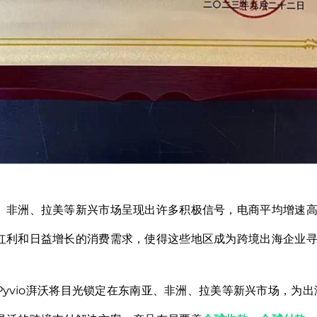
、非洲、拉美等新兴市场呈现出许多积极信号，电商平均增速高达
红利和日益增长的消费需求，使得这些地区成为跨境出海企业
yvio湃沃将目光锁定在东南亚、非洲、拉美等新兴市场，为