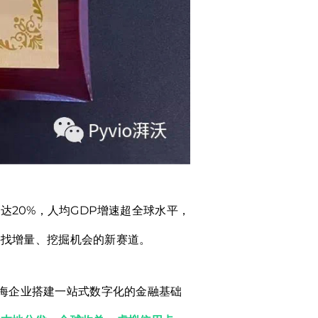
20%，人均GDP增速超全球水平，
寻找增量、挖掘机会的新赛道。
出海企业搭建一站式数字化的金融基础