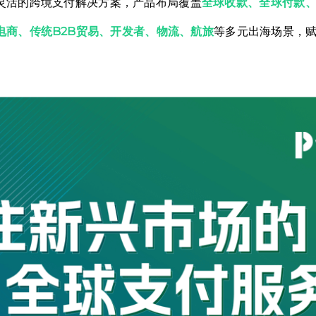
灵活的跨境支付解决方案，产品布局覆盖
全球收款、全球付款
电商、传统B2B贸易、开发者、物流、航旅
等多元出海场景，